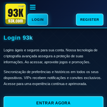
LOGIN
REGISTER
Login
93k
Logins ágeis e seguros para sua conta. Nossa tecnologia de
criptografia avançada assegura a proteção de suas
informações. Ao acessar, aproveite jogos e promoções.
Sincronização de preferências e históricos em todos os seus
dispositivos. VIPs recebem notificações e convites exclusivos.
Acesse para uma experiência contínua e aprimorada.
ENTRAR AGORA