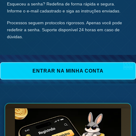
Esqueceu a senha? Redefina de forma rápida e segura.
Informe o e-mail cadastrado e siga as instruções enviadas.
Processos seguem protocolos rigorosos. Apenas você pode
redefinir a senha. Suporte disponível 24 horas em caso de
dúvidas.
ENTRAR NA MINHA CONTA