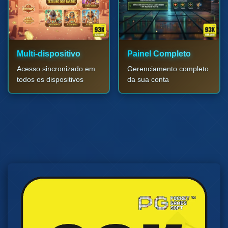
Multi-dispositivo
Painel Completo
Acesso sincronizado em
Gerenciamento completo
todos os dispositivos
da sua conta