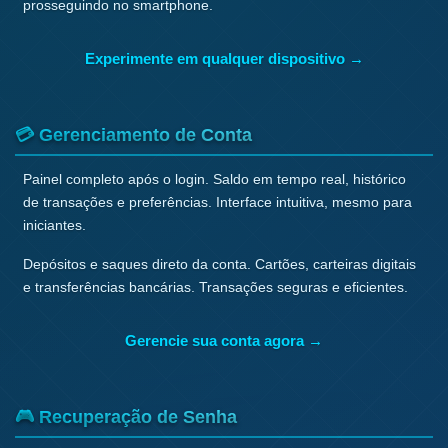
prosseguindo no smartphone.
Experimente em qualquer dispositivo →
💳 Gerenciamento de Conta
Painel completo após o login. Saldo em tempo real, histórico
de transações e preferências. Interface intuitiva, mesmo para
iniciantes.
Depósitos e saques direto da conta. Cartões, carteiras digitais
e transferências bancárias. Transações seguras e eficientes.
Gerencie sua conta agora →
🎮 Recuperação de Senha